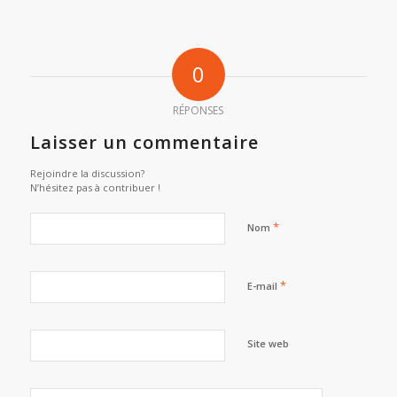
0
RÉPONSES
Laisser un commentaire
Rejoindre la discussion?
N’hésitez pas à contribuer !
*
Nom
*
E-mail
Site web