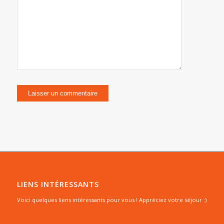
LIENS INTÉRESSANTS
Voici quelques liens intéressants pour vous ! Appréciez votre séjour :)